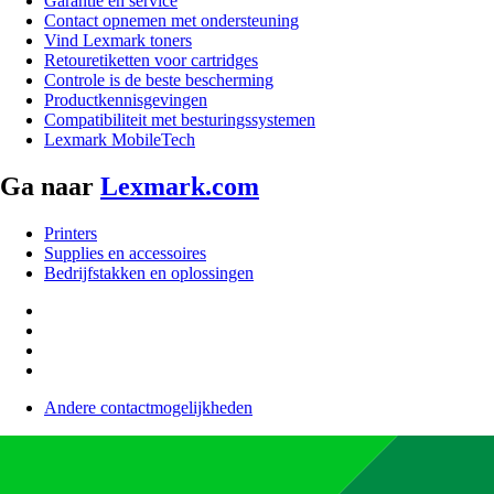
Garantie en service
Contact opnemen met ondersteuning
Vind Lexmark toners
Retouretiketten voor cartridges
Controle is de beste bescherming
Productkennisgevingen
Compatibiliteit met besturingssystemen
Lexmark MobileTech
Ga naar
Lexmark.com
Printers
Supplies en accessoires
Bedrijfstakken en oplossingen
Andere contactmogelijkheden