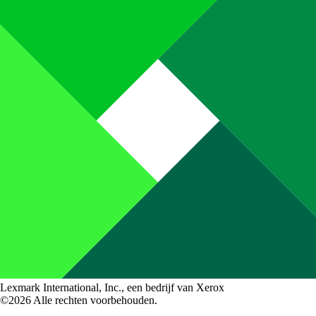
Lexmark International, Inc., een bedrijf van Xerox
©2026 Alle rechten voorbehouden.