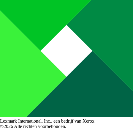
Lexmark International, Inc., een bedrijf van Xerox
©2026 Alle rechten voorbehouden.