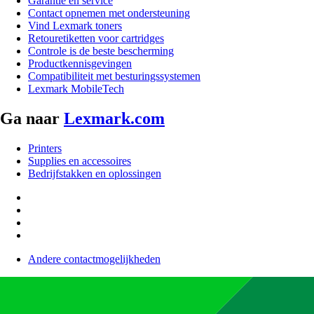
Garantie en service
Contact opnemen met ondersteuning
Vind Lexmark toners
Retouretiketten voor cartridges
Controle is de beste bescherming
Productkennisgevingen
Compatibiliteit met besturingssystemen
Lexmark MobileTech
Ga naar
Lexmark.com
Printers
Supplies en accessoires
Bedrijfstakken en oplossingen
Andere contactmogelijkheden