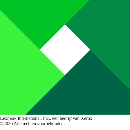
Lexmark International, Inc., een bedrijf van Xerox
©2026 Alle rechten voorbehouden.