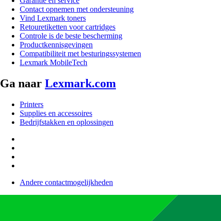
Garantie en service
Contact opnemen met ondersteuning
Vind Lexmark toners
Retouretiketten voor cartridges
Controle is de beste bescherming
Productkennisgevingen
Compatibiliteit met besturingssystemen
Lexmark MobileTech
Ga naar
Lexmark.com
Printers
Supplies en accessoires
Bedrijfstakken en oplossingen
Andere contactmogelijkheden