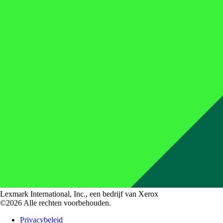
Lexmark International, Inc., een bedrijf van Xerox
©2026 Alle rechten voorbehouden.
Privacybeleid