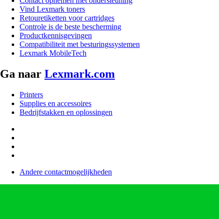
Contact opnemen met ondersteuning
Vind Lexmark toners
Retouretiketten voor cartridges
Controle is de beste bescherming
Productkennisgevingen
Compatibiliteit met besturingssystemen
Lexmark MobileTech
Ga naar
Lexmark.com
Printers
Supplies en accessoires
Bedrijfstakken en oplossingen
Andere contactmogelijkheden