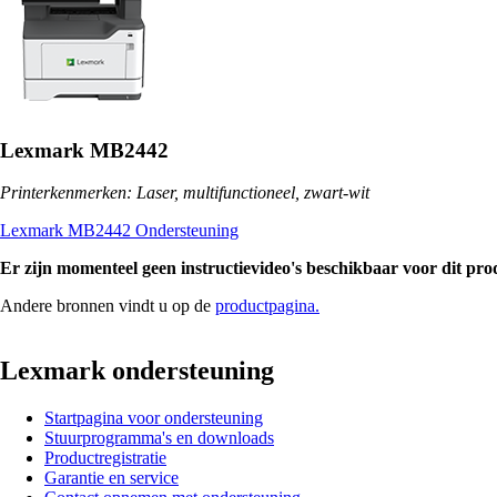
Lexmark MB2442
Printerkenmerken: Laser, multifunctioneel, zwart-wit
Lexmark MB2442 Ondersteuning
Er zijn momenteel geen instructievideo's beschikbaar voor dit pro
Andere bronnen vindt u op de
productpagina.
Lexmark ondersteuning
Startpagina voor ondersteuning
Stuurprogramma's en downloads
Productregistratie
Garantie en service