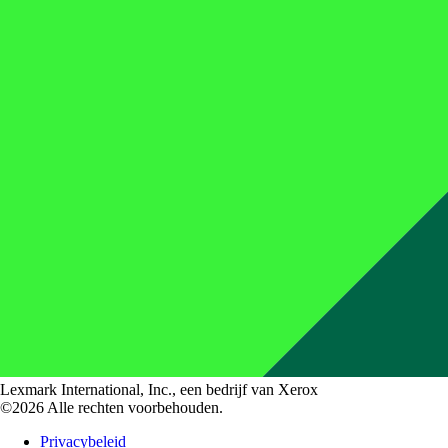
Lexmark International, Inc., een bedrijf van Xerox
©2026 Alle rechten voorbehouden.
Privacybeleid