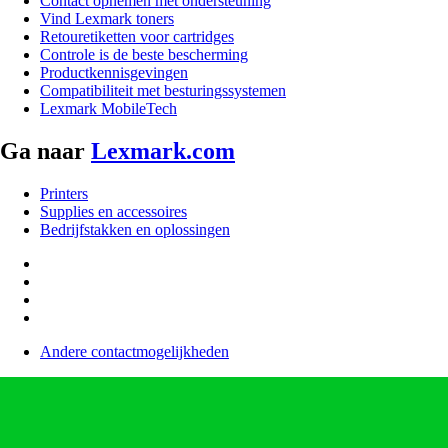
Contact opnemen met ondersteuning
Vind Lexmark toners
Retouretiketten voor cartridges
Controle is de beste bescherming
Productkennisgevingen
Compatibiliteit met besturingssystemen
Lexmark MobileTech
Ga naar
Lexmark.com
Printers
Supplies en accessoires
Bedrijfstakken en oplossingen
Andere contactmogelijkheden