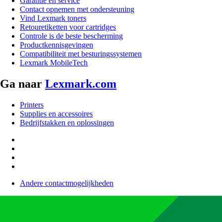
Garantie en service
Contact opnemen met ondersteuning
Vind Lexmark toners
Retouretiketten voor cartridges
Controle is de beste bescherming
Productkennisgevingen
Compatibiliteit met besturingssystemen
Lexmark MobileTech
Ga naar
Lexmark.com
Printers
Supplies en accessoires
Bedrijfstakken en oplossingen
Andere contactmogelijkheden