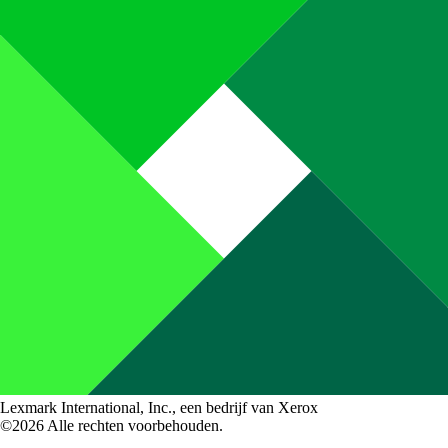
Lexmark International, Inc., een bedrijf van Xerox
©2026 Alle rechten voorbehouden.