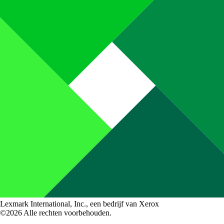
Lexmark International, Inc., een bedrijf van Xerox
©2026 Alle rechten voorbehouden.