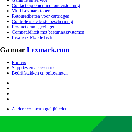
Garantie en service
Contact opnemen met ondersteuning
Vind Lexmark toners
Retouretiketten voor cartridges
Controle is de beste bescherming
Productkennisgevingen
Compatibiliteit met besturingssystemen
Lexmark MobileTech
Ga naar
Lexmark.com
Printers
Supplies en accessoires
Bedrijfstakken en oplossingen
Andere contactmogelijkheden