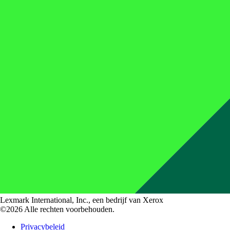
Lexmark International, Inc., een bedrijf van Xerox
©2026 Alle rechten voorbehouden.
Privacybeleid