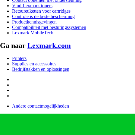
Contact opnemen met ondersteuning
Vind Lexmark toners
Retouretiketten voor cartridges
Controle is de beste bescherming
Productkennisgevingen
Compatibiliteit met besturingssystemen
Lexmark MobileTech
Ga naar
Lexmark.com
Printers
Supplies en accessoires
Bedrijfstakken en oplossingen
Andere contactmogelijkheden