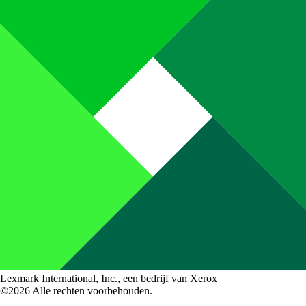
Lexmark International, Inc., een bedrijf van Xerox
©2026 Alle rechten voorbehouden.