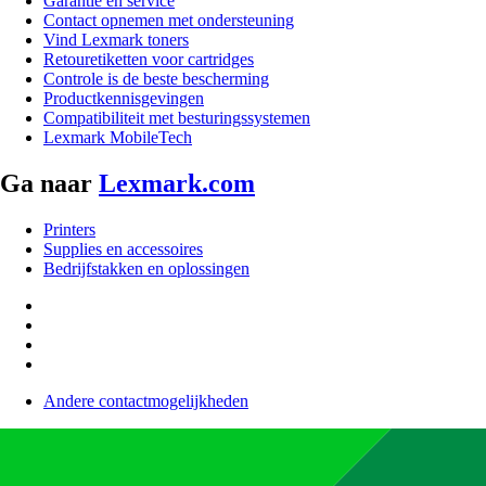
Garantie en service
Contact opnemen met ondersteuning
Vind Lexmark toners
Retouretiketten voor cartridges
Controle is de beste bescherming
Productkennisgevingen
Compatibiliteit met besturingssystemen
Lexmark MobileTech
Ga naar
Lexmark.com
Printers
Supplies en accessoires
Bedrijfstakken en oplossingen
Andere contactmogelijkheden