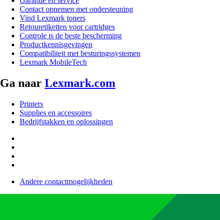
Garantie en service
Contact opnemen met ondersteuning
Vind Lexmark toners
Retouretiketten voor cartridges
Controle is de beste bescherming
Productkennisgevingen
Compatibiliteit met besturingssystemen
Lexmark MobileTech
Ga naar
Lexmark.com
Printers
Supplies en accessoires
Bedrijfstakken en oplossingen
Andere contactmogelijkheden