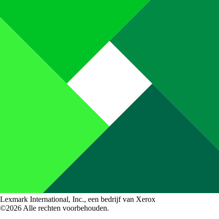
Lexmark International, Inc., een bedrijf van Xerox
©2026 Alle rechten voorbehouden.