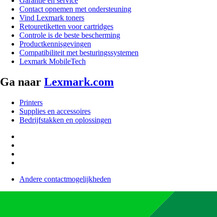
Garantie en service
Contact opnemen met ondersteuning
Vind Lexmark toners
Retouretiketten voor cartridges
Controle is de beste bescherming
Productkennisgevingen
Compatibiliteit met besturingssystemen
Lexmark MobileTech
Ga naar
Lexmark.com
Printers
Supplies en accessoires
Bedrijfstakken en oplossingen
Andere contactmogelijkheden