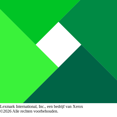
Lexmark International, Inc., een bedrijf van Xerox
©2026 Alle rechten voorbehouden.