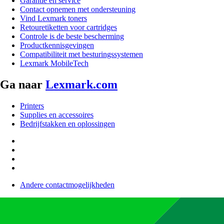
Garantie en service
Contact opnemen met ondersteuning
Vind Lexmark toners
Retouretiketten voor cartridges
Controle is de beste bescherming
Productkennisgevingen
Compatibiliteit met besturingssystemen
Lexmark MobileTech
Ga naar
Lexmark.com
Printers
Supplies en accessoires
Bedrijfstakken en oplossingen
Andere contactmogelijkheden