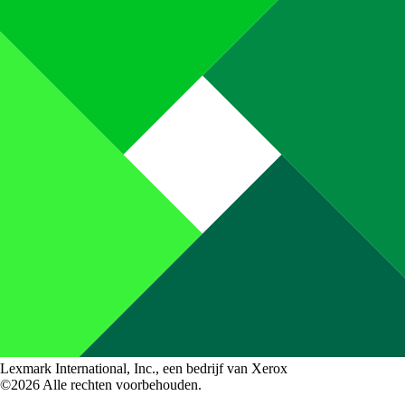
Lexmark International, Inc., een bedrijf van Xerox
©2026 Alle rechten voorbehouden.