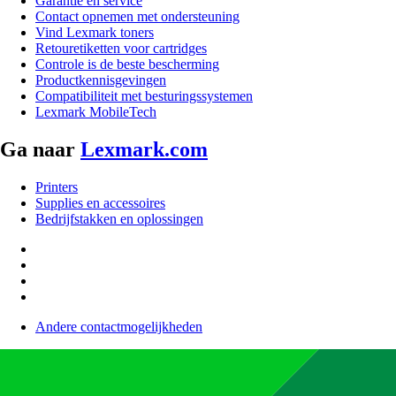
Garantie en service
Contact opnemen met ondersteuning
Vind Lexmark toners
Retouretiketten voor cartridges
Controle is de beste bescherming
Productkennisgevingen
Compatibiliteit met besturingssystemen
Lexmark MobileTech
Ga naar
Lexmark.com
Printers
Supplies en accessoires
Bedrijfstakken en oplossingen
Andere contactmogelijkheden