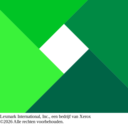
Lexmark International, Inc., een bedrijf van Xerox
©2026 Alle rechten voorbehouden.