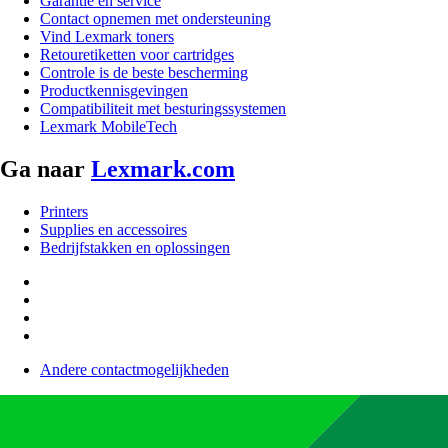
Garantie en service
Contact opnemen met ondersteuning
Vind Lexmark toners
Retouretiketten voor cartridges
Controle is de beste bescherming
Productkennisgevingen
Compatibiliteit met besturingssystemen
Lexmark MobileTech
Ga naar
Lexmark.com
Printers
Supplies en accessoires
Bedrijfstakken en oplossingen
Andere contactmogelijkheden