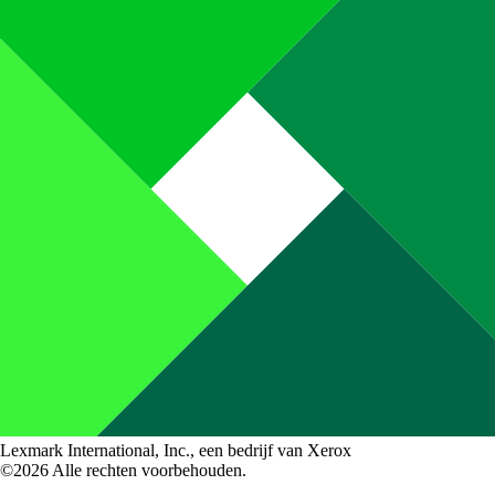
Lexmark International, Inc., een bedrijf van Xerox
©2026 Alle rechten voorbehouden.