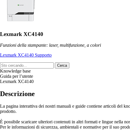
Lexmark XC4140
Funzioni della stampante: laser, multifunzione, a colori
Lexmark XC4140 Supporto
Cerca
Knowledge base
Guida per l’utente
Lexmark XC4140
Descrizione
La pagina interattiva dei nostri manuali e guide contiene articoli del kn
prodotto.
È possibile scaricare ulteriori contenuti in altri formati e lingue nella no
Per le informazioni di sicurezza, ambientali e normative per il suo prodo