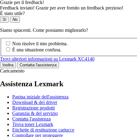
Grazie per il feedback!
Feedback inviato! Grazie per aver fornito un feedback prezioso!
È stato utile?
Sì
No
Siamo spiacenti. Come possiamo migliorarlo?
Non risolve il mio problema.
È una situazione confusa.
Trovi ulteriori informazioni su Lexmark XC4140
Inoltra
Contatta l'assistenza
Caricamento
Assistenza Lexmark
Pagina iniziale dell'assistenza
Download & dei driver
Registrazione prodotti
Garanzia & del servizio
Contatta l'assistenza
Trova toner Lexmark
Etichette di restituzione cartucce
Controllare per proteggere