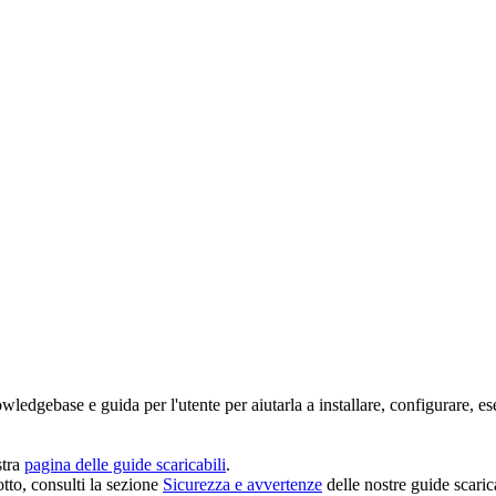
owledgebase e guida per l'utente per aiutarla a installare, configurare, e
stra
pagina delle guide scaricabili
.
tto, consulti la sezione
Sicurezza e avvertenze
delle nostre guide scarica