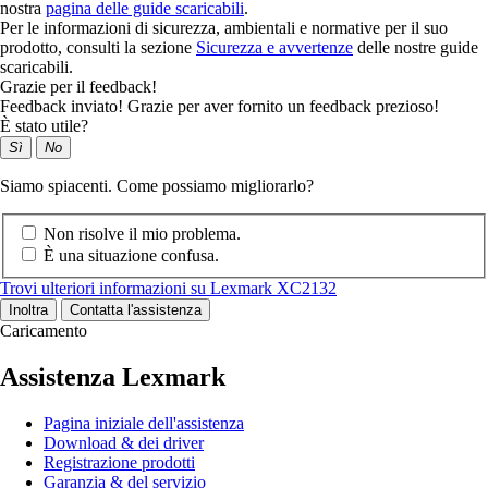
nostra
pagina delle guide scaricabili
.
Per le informazioni di sicurezza, ambientali e normative per il suo
prodotto, consulti la sezione
Sicurezza e avvertenze
delle nostre guide
scaricabili.
Grazie per il feedback!
Feedback inviato! Grazie per aver fornito un feedback prezioso!
È stato utile?
Sì
No
Siamo spiacenti. Come possiamo migliorarlo?
Non risolve il mio problema.
È una situazione confusa.
Trovi ulteriori informazioni su Lexmark XC2132
Inoltra
Contatta l'assistenza
Caricamento
Assistenza Lexmark
Pagina iniziale dell'assistenza
Download & dei driver
Registrazione prodotti
Garanzia & del servizio