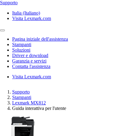
Supporto
Italia (Italiano)
Visita Lexmark.com
Pagina iniziale dell'assistenza
Stampanti
Soluzioni
Driver e download
Garanzia e servizi
Contatta l'assistenza
Visita Lexmark.com
Supporto
Stampanti
Lexmark MX812
Guida interattiva per l'utente