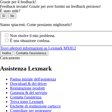
Grazie per il feedback!
Feedback inviato! Grazie per aver fornito un feedback prezioso!
È stato utile?
Sì
No
Siamo spiacenti. Come possiamo migliorarlo?
Non risolve il mio problema.
È una situazione confusa.
Trovi ulteriori informazioni su Lexmark MX812
Inoltra
Contatta l'assistenza
Caricamento
Assistenza Lexmark
Pagina iniziale dell'assistenza
Download & dei driver
Registrazione prodotti
Garanzia & del servizio
Contatta l'assistenza
Trova toner Lexmark
Etichette di restituzione cartucce
Controllare per proteggere