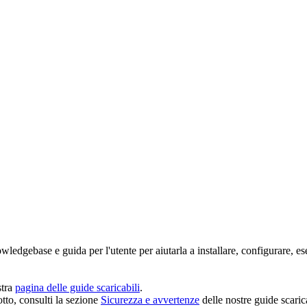
owledgebase e guida per l'utente per aiutarla a installare, configurare, e
stra
pagina delle guide scaricabili
.
tto, consulti la sezione
Sicurezza e avvertenze
delle nostre guide scarica