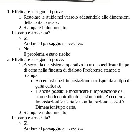
Effettuare le seguenti prove:
Regolare le guide nel vassoio adattandole alle dimensioni
della carta caricata.
Stampare il documento.
La carta è arricciata?
Sì
:
Andare al passaggio successivo.
No
:
Il problema è stato risolto.
Effettuare le seguenti prove:
A seconda del sistema operativo in uso, specificare il tipo
di carta nella finestra di dialogo Preferenze stampa o
Stampa.
Accertarsi che l’impostazione corrisponda al tipo di
carta caricato.
È anche possibile modificare l’impostazione dal
pannello di controllo della stampante. Accedere a
Impostazioni
>
Carta
>
Configurazione vassoi
>
Dimensioni/tipo carta
.
Stampare il documento.
La carta è arricciata?
Sì
:
Andare al passaggio successivo.