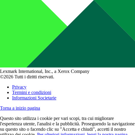
Lexmark International, Inc., a Xerox Company
©2026 Tutti i diritti riservati.
Privacy
Termini e condizioni
Informazioni Societarie
Torna a inizio pagina
Questo sito utilizza i cookie per vari scopi, tra cui migliorare
l'esperienza utente, l'analisi e la pubblicità. Proseguendo la navigazione
su questo sito o facendo clic su "Accetta e chiudi", accetti il nostro
utilizzo dei cookie.
Per ulteriori informazioni, leggi la nostra pagina