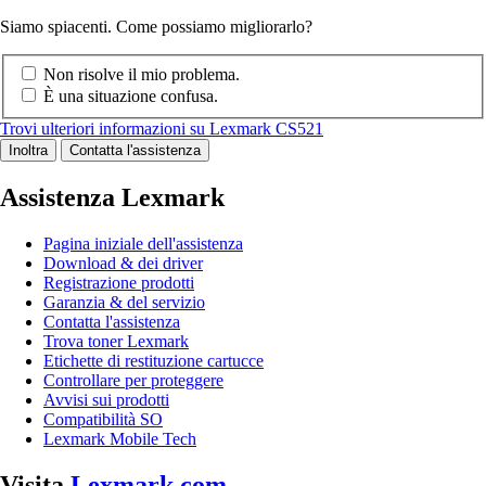
Siamo spiacenti. Come possiamo migliorarlo?
Non risolve il mio problema.
È una situazione confusa.
Trovi ulteriori informazioni su Lexmark CS521
Inoltra
Contatta l'assistenza
Assistenza Lexmark
Pagina iniziale dell'assistenza
Download & dei driver
Registrazione prodotti
Garanzia & del servizio
Contatta l'assistenza
Trova toner Lexmark
Etichette di restituzione cartucce
Controllare per proteggere
Avvisi sui prodotti
Compatibilità SO
Lexmark Mobile Tech
Visita
Lexmark.com