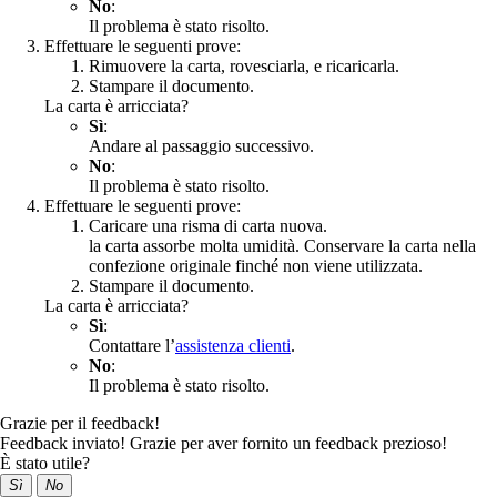
No
:
Il problema è stato risolto.
Effettuare le seguenti prove:
Rimuovere la carta, rovesciarla, e ricaricarla.
Stampare il documento.
La carta è arricciata?
Sì
:
Andare al passaggio successivo.
No
:
Il problema è stato risolto.
Effettuare le seguenti prove:
Caricare una risma di carta nuova.
la carta assorbe molta umidità. Conservare la carta nella
confezione originale finché non viene utilizzata.
Stampare il documento.
La carta è arricciata?
Sì
:
Contattare l’
assistenza clienti
.
No
:
Il problema è stato risolto.
Grazie per il feedback!
Feedback inviato! Grazie per aver fornito un feedback prezioso!
È stato utile?
Sì
No