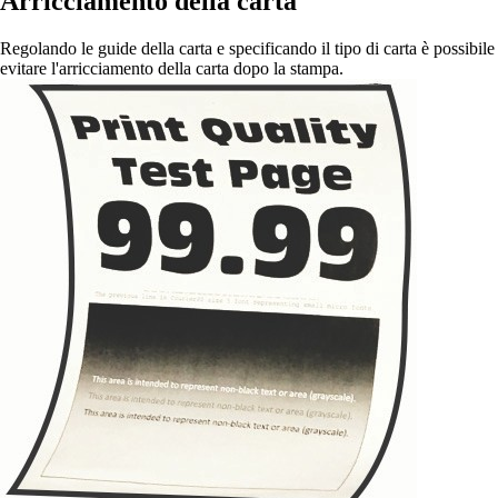
Arricciamento della carta
Regolando le guide della carta e specificando il tipo di carta è possibile
evitare l'arricciamento della carta dopo la stampa.