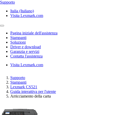
Supporto
Italia (Italiano)
Visita Lexmark.com
Pagina iniziale dell'assistenza
Stampanti
Soluzioni
Driver e download
Garanzia e servizi
Contatta l'assistenza
Visita Lexmark.com
Supporto
Stampanti
Lexmark CS521
Guida interattiva per l'utente
Arricciamento della carta