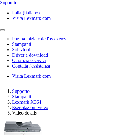
Supporto
Italia (Italiano)
Visita Lexmark.com
Pagina iniziale dell'assistenza
Stampanti
Soluzioni
Driver e download
Garanzia e servizi
Contatta l'assistenza
Visita Lexmark.com
Supporto
Stampanti
Lexmark X364
Esercitazioni video
Video details