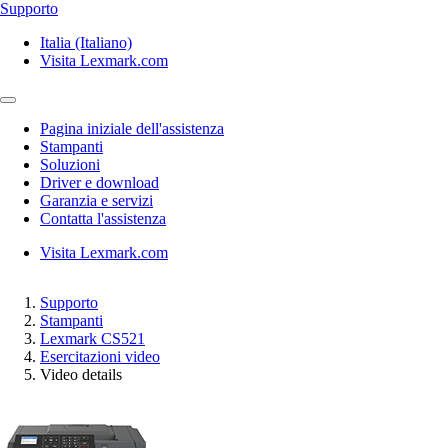
Supporto
Italia (Italiano)
Visita Lexmark.com
Pagina iniziale dell'assistenza
Stampanti
Soluzioni
Driver e download
Garanzia e servizi
Contatta l'assistenza
Visita Lexmark.com
Supporto
Stampanti
Lexmark CS521
Esercitazioni video
Video details