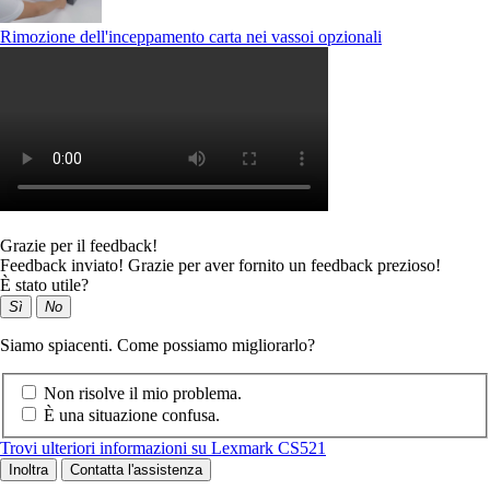
Rimozione dell'inceppamento carta nei vassoi opzionali
Grazie per il feedback!
Feedback inviato! Grazie per aver fornito un feedback prezioso!
È stato utile?
Sì
No
Siamo spiacenti. Come possiamo migliorarlo?
Non risolve il mio problema.
È una situazione confusa.
Trovi ulteriori informazioni su Lexmark CS521
Inoltra
Contatta l'assistenza