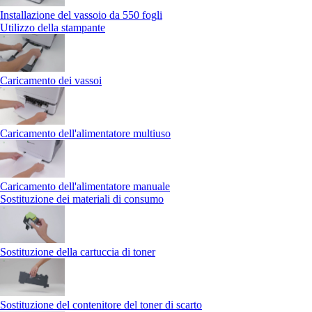
Installazione del vassoio da 550 fogli
Utilizzo della stampante
Caricamento dei vassoi
Caricamento dell'alimentatore multiuso
Caricamento dell'alimentatore manuale
Sostituzione dei materiali di consumo
Sostituzione della cartuccia di toner
Sostituzione del contenitore del toner di scarto