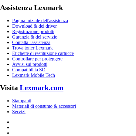
Assistenza Lexmark
Pagina iniziale dell'assistenza
Download & dei driver
Registrazione prodotti
Garanzia & del servizio
Contatta l'assistenza
Trova toner Lexmark
Etichette di restituzione cartucce
Controllare per proteggere
Avvisi sui prodotti
Compatibilità SO
Lexmark Mobile Tech
Visita
Lexmark.com
Stampanti
Materiali di consumo & accessori
Servizi