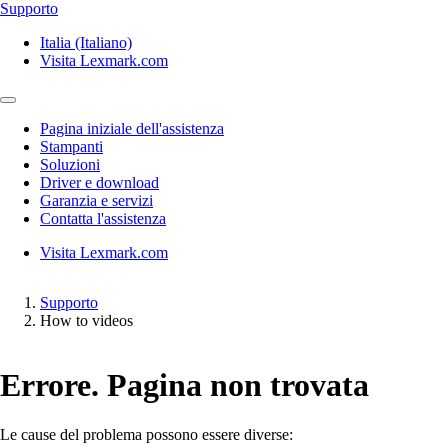
Supporto
Italia (Italiano)
Visita Lexmark.com
Pagina iniziale dell'assistenza
Stampanti
Soluzioni
Driver e download
Garanzia e servizi
Contatta l'assistenza
Visita Lexmark.com
Supporto
How to videos
Errore. Pagina non trovata
Le cause del problema possono essere diverse: