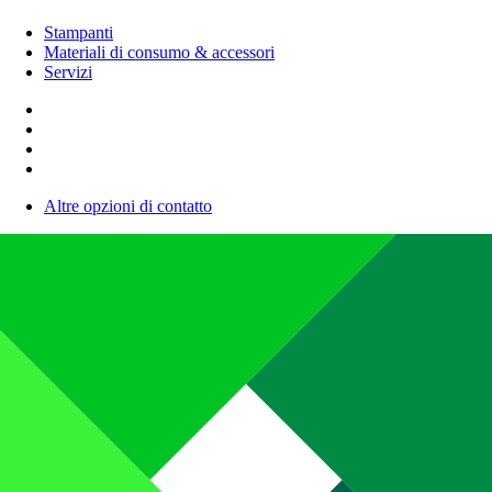
Stampanti
Materiali di consumo & accessori
Servizi
Altre opzioni di contatto