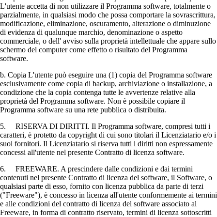
L'utente accetta di non utilizzare il Programma software, totalmente o
parzialmente, in qualsiasi modo che possa comportare la sovrascrittura,
modificazione, eliminazione, oscuramento, alterazione o diminuzione
di evidenza di qualunque marchio, denominazione o aspetto
commerciale, o dell' avviso sulla proprietà intellettuale che appare sullo
schermo del computer come effetto o risultato del Programma
software.
b. Copia L'utente può eseguire una (1) copia del Programma software
esclusivamente come copia di backup, archiviazione o installazione, a
condizione che la copia contenga tutte le avvertenze relative alla
proprietà del Programma software. Non è possibile copiare il
Programma software su una rete pubblica o distribuita.
5. RISERVA DI DIRITTI. Il Programma software, compresi tutti i
caratteri, è protetto da copyright di cui sono titolari il Licenziatario e/o i
suoi fornitori. Il Licenziatario si riserva tutti i diritti non espressamente
concessi all'utente nel presente Contratto di licenza software.
6. FREEWARE. A prescindere dalle condizioni e dai termini
contenuti nel presente Contratto di licenza del software, il Software, o
qualsiasi parte di esso, fornito con licenza pubblica da parte di terzi
("Freeware"), è concesso in licenza all'utente conformemente ai termini
e alle condizioni del contratto di licenza del software associato al
Freeware, in forma di contratto riservato, termini di licenza sottoscritti