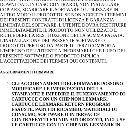
DOWNLOAD. IN CASO CONTRARIO, NON INSTALLARE,
COPIARE, SCARICARE IL SOFTWARE O UTILIZZARE IN
ALTRO MODO IL PRODOTTO. SE NON ACCETTA I TERMINI
DEI PRESENTI CONTRATTI DI LICENZA E GARANZIA
LIMITATA DEL SOFTWARE, L'UTENTE DOVRÀ RESTITUIRE
IMMEDIATAMENTE IL PRODOTTO NON UTILIZZATO E
RICHIEDERE LA RESTITUZIONE DELLA SOMMA PAGATA.
L'INSTALLAZIONE DEL PRESENTE SOFTWARE O
PRODOTTO PER USO DA PARTE DI TERZI COMPORTA
L'IMPEGNO DELL'UTENTE A INFORMARLI CHE L'USO DEL
PRESENTE SOFTWARE O PRODOTTO IMPLICA
L'ACCETTAZIONE DEI TERMINI QUI CONTENUTI.
AGGIORNAMENTI FIRMWARE
GLI AGGIORNAMENTI DEL FIRMWARE POSSONO
MODIFICARE LE IMPOSTAZIONI DELLA
STAMPANTE E IMPEDIRE IL FUNZIONAMENTO DI
CARTUCCE CON UN CHIP NON LEXMARK,
CARTUCCE LEXMARK RETURN PROGRAM
ESAUSTE, PARTI DI RICAMBIO, MATERIALI DI
CONSUMO, SOFTWARE O INTERFACCE
CONTRAFFATTI E/O NON AUTORIZZATI, INCLUSE
LE CARTUCCE CON UN CHIP NON LEXMARK IN