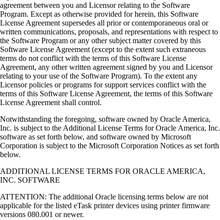
agreement between you and Licensor relating to the Software
Program. Except as otherwise provided for herein, this Software
License Agreement supersedes all prior or contemporaneous oral or
written communications, proposals, and representations with respect to
the Software Program or any other subject matter covered by this
Software License Agreement (except to the extent such extraneous
terms do not conflict with the terms of this Software License
Agreement, any other written agreement signed by you and Licensor
relating to your use of the Software Program). To the extent any
Licensor policies or programs for support services conflict with the
terms of this Software License Agreement, the terms of this Software
License Agreement shall control.
Notwithstanding the foregoing, software owned by Oracle America,
Inc. is subject to the Additional License Terms for Oracle America, Inc.
software as set forth below, and software owned by Microsoft
Corporation is subject to the Microsoft Corporation Notices as set forth
below.
ADDITIONAL LICENSE TERMS FOR ORACLE AMERICA,
INC. SOFTWARE
ATTENTION: The additional Oracle licensing terms below are not
applicable for the listed eTask printer devices using printer firmware
versions 080.001 or newer.