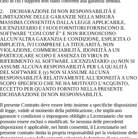
caso in cui i supporti non siano conformi alla garanzia limitata.
2. DICHIARAZIONE DI NON RESPONSABILITÀ E
LIMITAZIONE DELLE GARANZIE NELLA MISURA
MASSIMA CONSENTITA DALLA LEGGE APPLICABILE,
LICENZIATARIO E I SUOI FORNITORI FORNISCONO IL
SOFTWARE "COSI COM' È" E NON RICONOSCONO
ALCUN'ALTRA GARANZIA E CONDIZIONE, ESPLICITA O
IMPLICITA, IVI COMPRESE LA TITOLARITÀ, NON
VIOLAZIONE, COMMERCIABILITÀ, IDONEITÀ A UN
PARTICOLARE SCOPO E ASSENZA DI VIRUS IN
RIFERIMENTO AL SOFTWARE. LICENZIATARIO: (x) NON SI
ASSUME ALCUNA RESPONSABILITÀ PER LA QUALITÀ
DEL SOFTWARE E (y) NON SI ASSUME ALCUNA
RESPONSABILITÀ RELATIVAMENTE ALL'IDONEITÀ A UNO
SCOPO SPECIFICO CHE NE HA MOTIVATO L'ACQUISTO,
ECCETTO PER QUANTO FORNITO NELLA PRESENTE
DICHIARAZIONE DI NON RESPONSABILITÀ.
Il presente Contratto deve essere letto insieme a specifiche disposizioni
di legge, valide al momento della pubblicazione, che implicano
garanzie e condizioni o impongono obblighi a Licenziatario che non
possono essere esclusi o modificati. Se nessuna delle precedenti
disposizioni è applicabile, nei limiti consentiti, il Licenziatario nel
presente contratto limita la propria responsabilità per la violazione delle