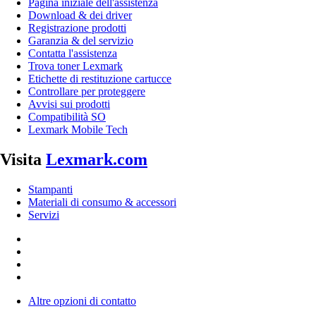
Pagina iniziale dell'assistenza
Download & dei driver
Registrazione prodotti
Garanzia & del servizio
Contatta l'assistenza
Trova toner Lexmark
Etichette di restituzione cartucce
Controllare per proteggere
Avvisi sui prodotti
Compatibilità SO
Lexmark Mobile Tech
Visita
Lexmark.com
Stampanti
Materiali di consumo & accessori
Servizi
Altre opzioni di contatto