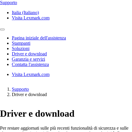
Supporto
Italia (Italiano)
Visita Lexmark.com
Pagina iniziale dell'assistenza
Stampanti
Soluzioni
Driver e download
Garanzia e servizi
Contatta l'assistenza
Visita Lexmark.com
Supporto
Driver e download
Driver e download
Per restare aggiornati sulle più recenti funzionalità di sicurezza e sulle