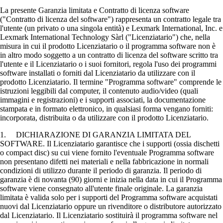
La presente Garanzia limitata e Contratto di licenza software
("Contratto di licenza del software") rappresenta un contratto legale tra
l'utente (un privato o una singola entità) e Lexmark International, Inc. e
Lexmark International Technology Sàrl ("Licenziatario") che, nella
misura in cui il prodotto Licenziatario o il programma software non è
in altro modo soggetto a un contratto di licenza del software scritto tra
l'utente e il Licenziatario o i suoi fornitori, regola l'uso dei programmi
software installati o forniti dal Licenziatario da utilizzare con il
prodotto Licenziatario. Il termine "Programma software" comprende le
istruzioni leggibili dal computer, il contenuto audio/video (quali
immagini e registrazioni) e i supporti associati, la documentazione
stampata e in formato elettronico, in qualsiasi forma vengano forniti:
incorporata, distribuita o da utilizzare con il prodotto Licenziatario.
1. DICHIARAZIONE DI GARANZIA LIMITATA DEL
SOFTWARE. Il Licenziatario garantisce che i supporti (ossia dischetti
o compact disc) su cui viene fornito l'eventuale Programma software
non presentano difetti nei materiali e nella fabbricazione in normali
condizioni di utilizzo durante il periodo di garanzia. Il periodo di
garanzia è di novanta (90) giorni e inizia nella data in cui il Programma
software viene consegnato all'utente finale originale. La garanzia
limitata è valida solo per i supporti del Programma software acquistati
nuovi dal Licenziatario oppure un rivenditore o distributore autorizzato
dal Licenziatario. Il Licenziatario sostituirà il programma software nel