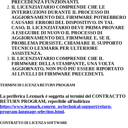
PRECEDENZA FUNZIONANTI.
IL LICENZIATARIO COMPRENDE CHE LE
INTERRUZIONI DURANTE IL PROCESSO DI
AGGIORNAMENTO DEL FIRMWARE POTREBBERO
CAUSARE ERRORI DEL DISPOSITIVO. IN TAL
CASO, IL LICENZIATARIO DEVE PRIMA PROVARE
A ESEGUIRE DI NUOVO IL PROCESSO DI
AGGIORNAMENTO DEL FIRMWARE E, SE IL
PROBLEMA PERSISTE, CHIAMARE IL SUPPORTO
TECNICO LEXMARK PER ULTERIORE
ASSISTENZA.
IL LICENZIATARIO COMPRENDE CHE IL
FIRMWARE DELLA STAMPANTE, UNA VOLTA
AGGIORNATO, NON PUÒ PIÙ ESSERE RIPORTATO
AI LIVELLI DI FIRMWARE PRECEDENTI.
TERMINI DI LICENZA RETURN PROGRAM
La periferica Lexmark è soggetta ai termini del CONTRACTTO
RETURN PROGRAM, reperibile all'indirizzo
https://www.lexmark.com/en_us/technical-support/return-
program-language-selection.html
.
CONTRATTO DI LICENZA SOFTWARE