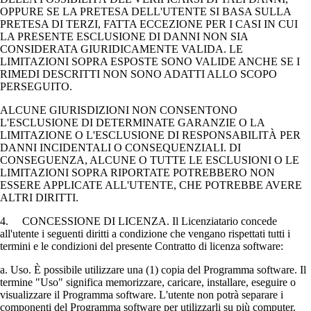
OPPURE SE LA PRETESA DELL'UTENTE SI BASA SULLA
PRETESA DI TERZI, FATTA ECCEZIONE PER I CASI IN CUI
LA PRESENTE ESCLUSIONE DI DANNI NON SIA
CONSIDERATA GIURIDICAMENTE VALIDA. LE
LIMITAZIONI SOPRA ESPOSTE SONO VALIDE ANCHE SE I
RIMEDI DESCRITTI NON SONO ADATTI ALLO SCOPO
PERSEGUITO.
ALCUNE GIURISDIZIONI NON CONSENTONO
L'ESCLUSIONE DI DETERMINATE GARANZIE O LA
LIMITAZIONE O L'ESCLUSIONE DI RESPONSABILITÀ PER
DANNI INCIDENTALI O CONSEQUENZIALI. DI
CONSEGUENZA, ALCUNE O TUTTE LE ESCLUSIONI O LE
LIMITAZIONI SOPRA RIPORTATE POTREBBERO NON
ESSERE APPLICATE ALL'UTENTE, CHE POTREBBE AVERE
ALTRI DIRITTI.
4. CONCESSIONE DI LICENZA. Il Licenziatario concede
all'utente i seguenti diritti a condizione che vengano rispettati tutti i
termini e le condizioni del presente Contratto di licenza software:
a. Uso. È possibile utilizzare una (1) copia del Programma software. Il
termine "Uso" significa memorizzare, caricare, installare, eseguire o
visualizzare il Programma software. L'utente non potrà separare i
componenti del Programma software per utilizzarli su più computer.