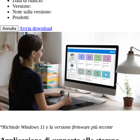
Data di rilascio:
Versione:
Note sulla versione:
Prodotti:
Avvia download
Annulla
*Richiede Windows 11 e la versione firmware più recente