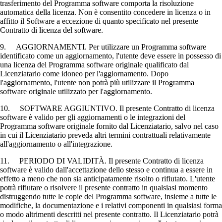
trasferimento del Programma software comporta la risoluzione
automatica della licenza. Non è consentito concedere in licenza o in
affitto il Software a eccezione di quanto specificato nel presente
Contratto di licenza del software.
9. AGGIORNAMENTI. Per utilizzare un Programma software
identificato come un aggiornamento, l'utente deve essere in possesso di
una licenza del Programma software originale qualificato dal
Licenziatario come idoneo per l'aggiornamento. Dopo
l'aggiornamento, l'utente non potrà più utilizzare il Programma
software originale utilizzato per l'aggiornamento.
10. SOFTWARE AGGIUNTIVO. Il presente Contratto di licenza
software è valido per gli aggiornamenti o le integrazioni del
Programma software originale fornito dal Licenziatario, salvo nel caso
in cui il Licenziatario preveda altri termini contrattuali relativamente
all'aggiornamento o all'integrazione.
11. PERIODO DI VALIDITÀ. Il presente Contratto di licenza
software è valido dall'accettazione dello stesso e continua a essere in
effetto a meno che non sia anticipatamente risolto o rifiutato. L'utente
potrà rifiutare o risolvere il presente contratto in qualsiasi momento
distruggendo tutte le copie del Programma software, insieme a tutte le
modifiche, la documentazione e i relativi componenti in qualsiasi forma
o modo altrimenti descritti nel presente contratto. Il Licenziatario potrà