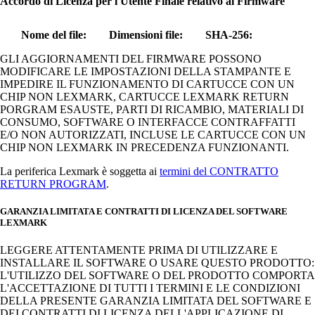
Accordo di Licenza per l'Utente Finale relativo al Firmware
Nome del file:
Dimensioni file:
SHA-256:
GLI AGGIORNAMENTI DEL FIRMWARE POSSONO
MODIFICARE LE IMPOSTAZIONI DELLA STAMPANTE E
IMPEDIRE IL FUNZIONAMENTO DI CARTUCCE CON UN
CHIP NON LEXMARK, CARTUCCE LEXMARK RETURN
PORGRAM ESAUSTE, PARTI DI RICAMBIO, MATERIALI DI
CONSUMO, SOFTWARE O INTERFACCE CONTRAFFATTI
E/O NON AUTORIZZATI, INCLUSE LE CARTUCCE CON UN
CHIP NON LEXMARK IN PRECEDENZA FUNZIONANTI.
La periferica Lexmark è soggetta ai
termini del CONTRATTO
RETURN PROGRAM
.
GARANZIA LIMITATA E CONTRATTI DI LICENZA DEL SOFTWARE
LEXMARK
LEGGERE ATTENTAMENTE PRIMA DI UTILIZZARE E
INSTALLARE IL SOFTWARE O USARE QUESTO PRODOTTO:
L'UTILIZZO DEL SOFTWARE O DEL PRODOTTO COMPORTA
L'ACCETTAZIONE DI TUTTI I TERMINI E LE CONDIZIONI
DELLA PRESENTE GARANZIA LIMITATA DEL SOFTWARE E
DEI CONTRATTI DI LICENZA DELL'APPLICAZIONE DI