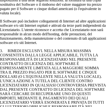
disposizioni a una delle seguenti soluzioni: la fornitura di una copia
sostitutiva del Software o il rimborso del valore maggiore tra prezzo
pagato per il Software o cinque dollari americani (o l'equivalente in
valuta locale).
Il Software può includere collegamenti di Internet ad altre applicazioni
software e/o siti Internet ospitati e attivati da terze parti indipendenti da
Licenziatario. L'utente riconosce e accetta che Licenziatario non sarà
responsabile in alcun modo dell'hosting, delle prestazioni, del
funzionamento, della manutenzione o del contenuto di tali applicazioni
software e/o siti Internet.
3. RIMEDI ESCLUSIVI. NELLA MISURA MASSIMA
CONSENTITA DALLA LEGGE APPLICABILE, TUTTA LA
RESPONSABILITÀ DI LICENZIATARIO NEL PRESENTE
CONTRATTO DI LICENZA DEL SOFTWARE È
ESPRESSAMENTE LIMITATA ALLA MAGGIORE SOMMA
TRA IL PREZZO PAGATO PER IL SOFTWARE E CINQUE
DOLLARI (O L'EQUIVALENTE NELLA VALUTA LOCALE).
L'UNICA AZIONE A TUTELA DEL CLIENTE CONTRO
LICENZIATARIO IN QUALSIASI CONTROVERSIA PREVISTA
DAL PRESENTE CONTRATTO DI LICENZA DEL SOFTWARE
SARÀ CERCARE DI RECUPERARE UNO DI QUESTI
IMPORTI, MEDIANTE IL PAGAMENTO DEI QUALI
LICENZIATARIO VERRÀ ESONERATA E PRIVATA DI TUTTI
GLI ULTERIORI OBBLIGHI E RESPONSABILITÀ NEI