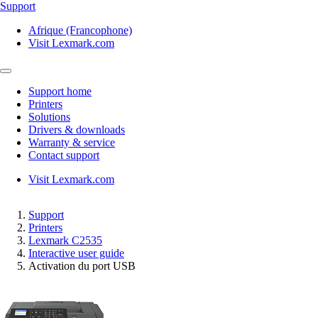
Support
Afrique (Francophone)
Visit Lexmark.com
Support home
Printers
Solutions
Drivers & downloads
Warranty & service
Contact support
Visit Lexmark.com
Support
Printers
Lexmark C2535
Interactive user guide
Activation du port USB