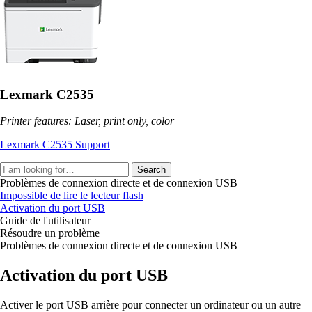
Lexmark C2535
Printer features: Laser, print only, color
Lexmark C2535 Support
Search
Problèmes de connexion directe et de connexion USB
Impossible de lire le lecteur flash
Activation du port USB
Guide de l'utilisateur
Résoudre un problème
Problèmes de connexion directe et de connexion USB
Activation du port USB
Activer le port USB arrière pour connecter un ordinateur ou un autre