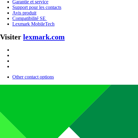
Garantie et service
Support pour les contacts
Avis produit
Compatibilité SE
Lexmark MobileTech
Visiter
lexmark.com
Other contact options