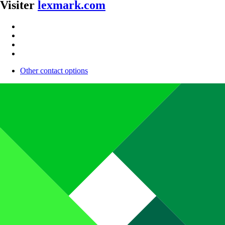
Visiter
lexmark.com
Other contact options