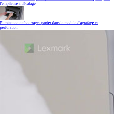
l'empileuse à décalage
Elimination de bourrages papier dans le module d'agrafage et
perforation