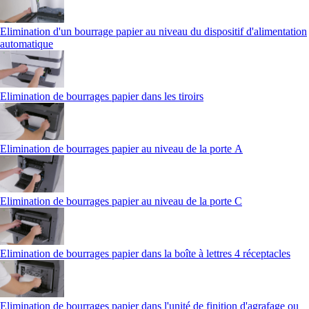
Elimination d'un bourrage papier au niveau du dispositif d'alimentation
automatique
Elimination de bourrages papier dans les tiroirs
Elimination de bourrages papier au niveau de la porte A
Elimination de bourrages papier au niveau de la porte C
Elimination de bourrages papier dans la boîte à lettres 4 réceptacles
Elimination de bourrages papier dans l'unité de finition d'agrafage ou