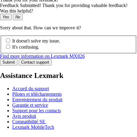
Feedback Submitted! Thank you for providing valuable feedback!
Was this helpful?
Yes
No
Sorry about that. How can we improve it?
It doesn't solve my issue.
It's confusing.
Find more information on Lexmark MX826
Submit
Contact support
Assistance Lexmark
Accueil du support
Pilotes et téléchargements
Enregistrement du produit
Garantie et service
Support pour les contacts
Avis produit
Compatibilité SE
Lexmark MobileTech