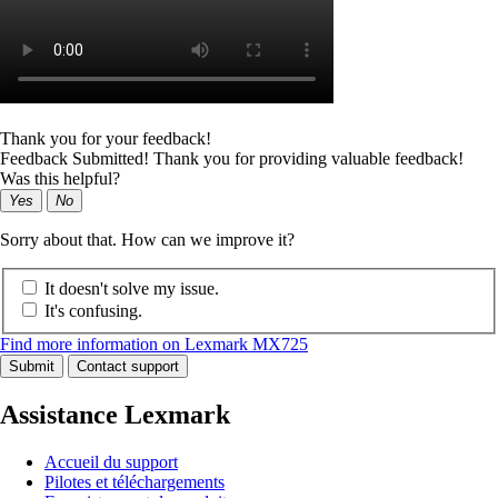
Thank you for your feedback!
Feedback Submitted! Thank you for providing valuable feedback!
Was this helpful?
Yes
No
Sorry about that. How can we improve it?
It doesn't solve my issue.
It's confusing.
Find more information on Lexmark MX725
Submit
Contact support
Assistance Lexmark
Accueil du support
Pilotes et téléchargements