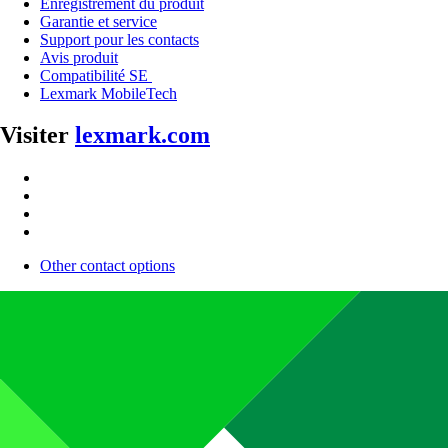
Enregistrement du produit
Garantie et service
Support pour les contacts
Avis produit
Compatibilité SE
Lexmark MobileTech
Visiter
lexmark.com
Other contact options