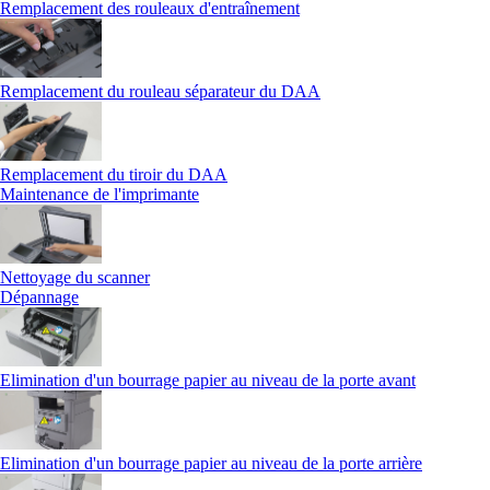
Remplacement des rouleaux d'entraînement
Remplacement du rouleau séparateur du DAA
Remplacement du tiroir du DAA
Maintenance de l'imprimante
Nettoyage du scanner
Dépannage
Elimination d'un bourrage papier au niveau de la porte avant
Elimination d'un bourrage papier au niveau de la porte arrière