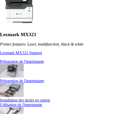
Lexmark MX321
Printer features: Laser, multifunction, black & white
Lexmark MX321 Support
Préparation de l'imprimante
Préparation de l'imprimante
Installation des tiroirs en option
Utilisation de l'imprimante