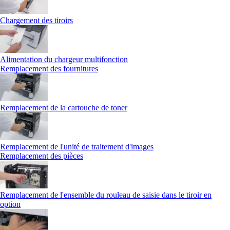
Chargement des tiroirs
Alimentation du chargeur multifonction
Remplacement des fournitures
Remplacement de la cartouche de toner
Remplacement de l'unité de traitement d'images
Remplacement des pièces
Remplacement de l'ensemble du rouleau de saisie dans le tiroir en
option