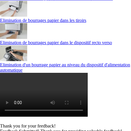
Elimination de bourrages papier dans les tiroirs
Elimination de bourrages papier dans le dispositif recto verso
Elimination d'un bourrage papier au niveau du dispositif d'alimentation
automatique
Thank you for your feedback!