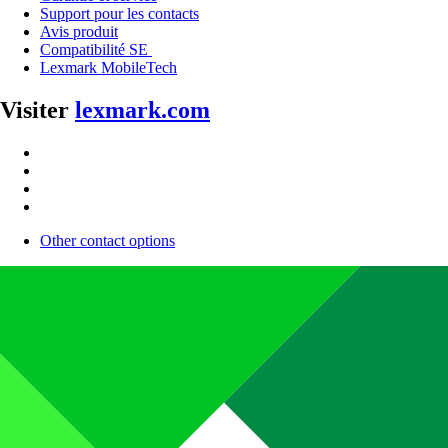
Support pour les contacts
Avis produit
Compatibilité SE
Lexmark MobileTech
Visiter
lexmark.com
Other contact options