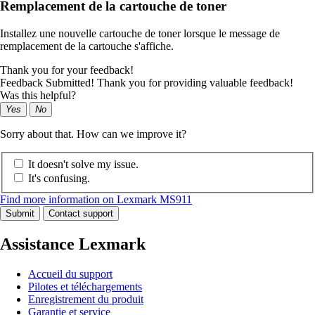
Remplacement de la cartouche de toner
Installez une nouvelle cartouche de toner lorsque le message de
remplacement de la cartouche s'affiche.
Thank you for your feedback!
Feedback Submitted! Thank you for providing valuable feedback!
Was this helpful?
Yes
No
Sorry about that. How can we improve it?
It doesn't solve my issue.
It's confusing.
Find more information on Lexmark MS911
Submit
Contact support
Assistance Lexmark
Accueil du support
Pilotes et téléchargements
Enregistrement du produit
Garantie et service