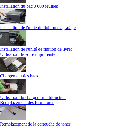
Installation du bac 3 000 feuilles
Installation de l'unité de finition d'agrafage
Installation de l'unité de finition de livret
Utilisation de votre imprimante
Chargement des bacs
Utilisation du chargeur multifonction
Remplacement des fournitures
Remplacement de la cartouche de toner