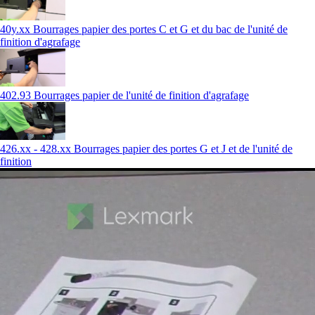
40y.xx Bourrages papier des portes C et G et du bac de l'unité de
finition d'agrafage
402.93 Bourrages papier de l'unité de finition d'agrafage
426.xx - 428.xx Bourrages papier des portes G et J et de l'unité de
finition