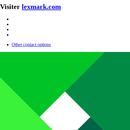
Visiter
lexmark.com
Other contact options