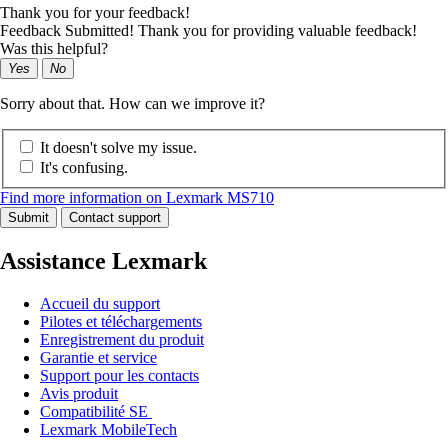
Thank you for your feedback!
Feedback Submitted! Thank you for providing valuable feedback!
Was this helpful?
Yes
No
Sorry about that. How can we improve it?
It doesn't solve my issue.
It's confusing.
Find more information on Lexmark MS710
Submit
Contact support
Assistance Lexmark
Accueil du support
Pilotes et téléchargements
Enregistrement du produit
Garantie et service
Support pour les contacts
Avis produit
Compatibilité SE
Lexmark MobileTech