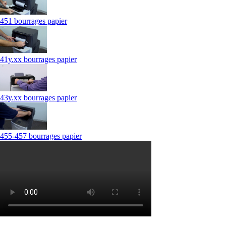
451 bourrages papier
41y.xx bourrages papier
43y.xx bourrages papier
455-457 bourrages papier