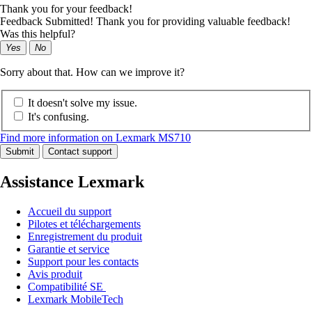
Thank you for your feedback!
Feedback Submitted! Thank you for providing valuable feedback!
Was this helpful?
Yes
No
Sorry about that. How can we improve it?
It doesn't solve my issue.
It's confusing.
Find more information on Lexmark MS710
Submit
Contact support
Assistance Lexmark
Accueil du support
Pilotes et téléchargements
Enregistrement du produit
Garantie et service
Support pour les contacts
Avis produit
Compatibilité SE
Lexmark MobileTech