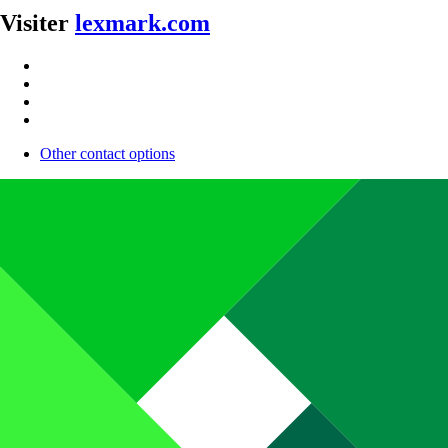
Visiter
lexmark.com
Other contact options