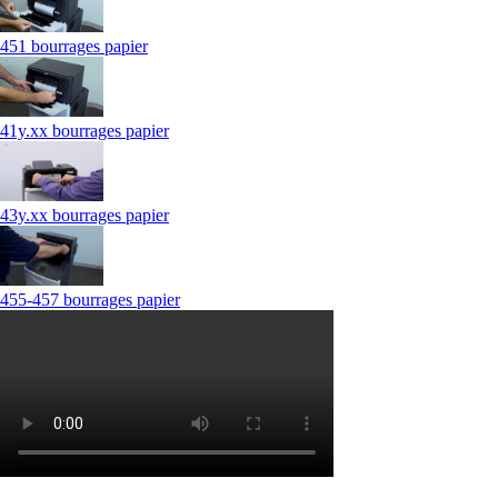
451 bourrages papier
41y.xx bourrages papier
43y.xx bourrages papier
455-457 bourrages papier