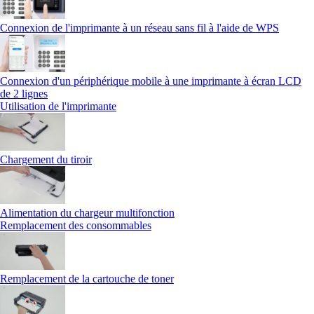
Connexion de l'imprimante à un réseau sans fil à l'aide de WPS
Connexion d'un périphérique mobile à une imprimante à écran LCD
de 2 lignes
Utilisation de l'imprimante
Chargement du tiroir
Alimentation du chargeur multifonction
Remplacement des consommables
Remplacement de la cartouche de toner