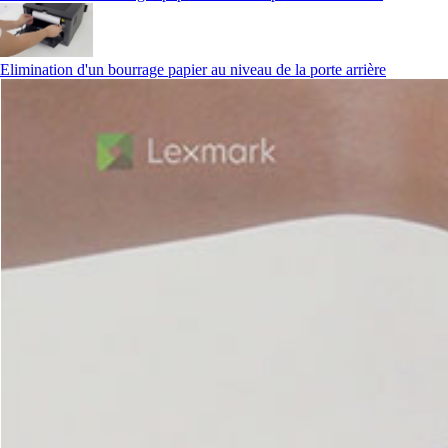
Elimination d'un bourrage papier au niveau de la porte arrière