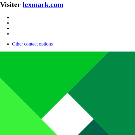
Visiter
lexmark.com
Other contact options