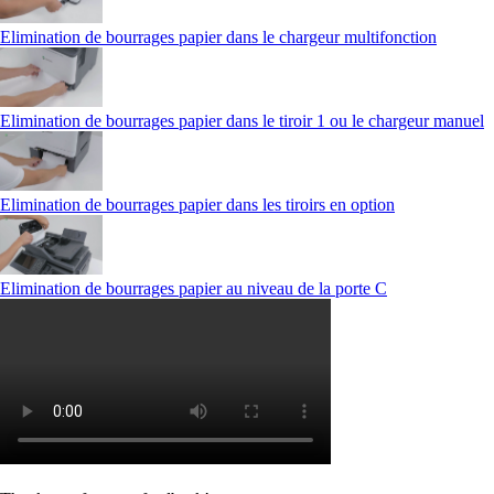
Elimination de bourrages papier dans le chargeur multifonction
Elimination de bourrages papier dans le tiroir 1 ou le chargeur manuel
Elimination de bourrages papier dans les tiroirs en option
Elimination de bourrages papier au niveau de la porte C