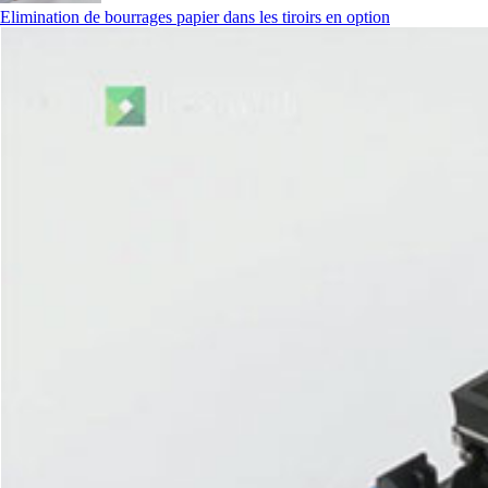
Elimination de bourrages papier dans les tiroirs en option