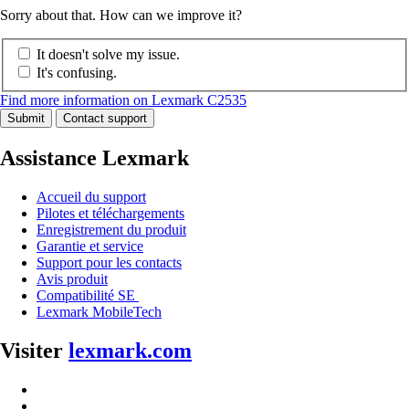
Sorry about that. How can we improve it?
It doesn't solve my issue.
It's confusing.
Find more information on Lexmark C2535
Submit
Contact support
Assistance Lexmark
Accueil du support
Pilotes et téléchargements
Enregistrement du produit
Garantie et service
Support pour les contacts
Avis produit
Compatibilité SE
Lexmark MobileTech
Visiter
lexmark.com