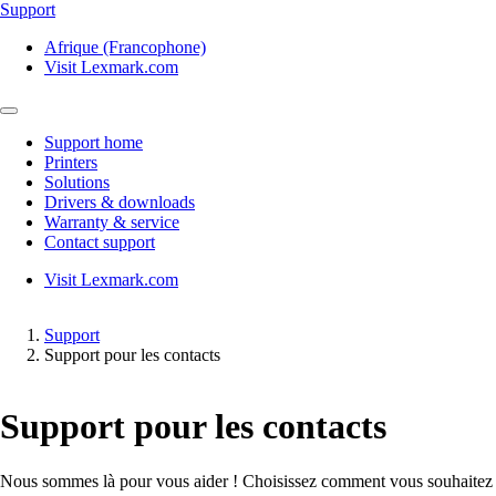
Support
Afrique (Francophone)
Visit Lexmark.com
Support home
Printers
Solutions
Drivers & downloads
Warranty & service
Contact support
Visit Lexmark.com
Support
Support pour les contacts
Support pour les contacts
Nous sommes là pour vous aider ! Choisissez comment vous souhaitez