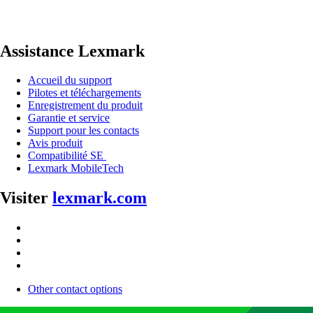
Assistance Lexmark
Accueil du support
Pilotes et téléchargements
Enregistrement du produit
Garantie et service
Support pour les contacts
Avis produit
Compatibilité SE
Lexmark MobileTech
Visiter
lexmark.com
Other contact options