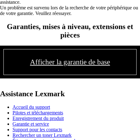
assistance.
Un problème est survenu lors de la recherche de votre périphérique ou
de votre garantie. Veuillez réessayer.
Garanties, mises à niveau, extensions et
pièces
Afficher la garantie de base
Assistance Lexmark
Accueil du support
Pilotes et téléchargements
Enregistrement du produit
Garantie et service
Support pour les contacts
Rechercher un toner Lexmark