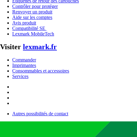
Étiquettes de retour des cartouches
Contrôler pour protéger
Renvoyer un produit
Aide sur les comptes
Avis produit
Compatibilité SE
Lexmark MobileTech
Visiter
lexmark.fr
Commander
Imprimantes
Consommables et accessoires
Services
Autres possibilités de contact