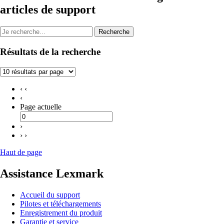
articles de support
Recherche
Résultats de la recherche
‹ ‹
‹
Page actuelle
›
› ›
Haut de page
Assistance Lexmark
Accueil du support
Pilotes et téléchargements
Enregistrement du produit
Garantie et service