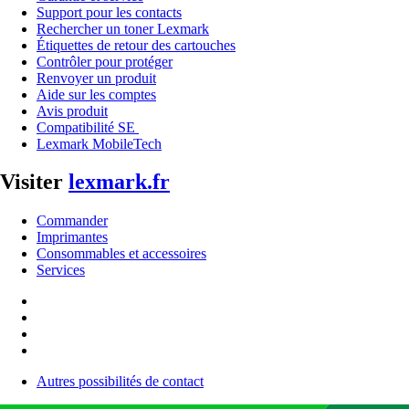
Support pour les contacts
Rechercher un toner Lexmark
Étiquettes de retour des cartouches
Contrôler pour protéger
Renvoyer un produit
Aide sur les comptes
Avis produit
Compatibilité SE
Lexmark MobileTech
Visiter
lexmark.fr
Commander
Imprimantes
Consommables et accessoires
Services
Autres possibilités de contact