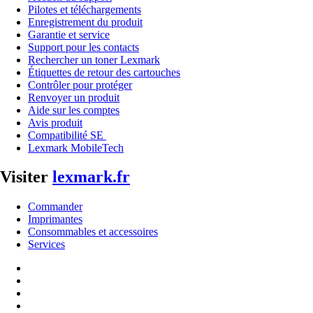
Pilotes et téléchargements
Enregistrement du produit
Garantie et service
Support pour les contacts
Rechercher un toner Lexmark
Étiquettes de retour des cartouches
Contrôler pour protéger
Renvoyer un produit
Aide sur les comptes
Avis produit
Compatibilité SE
Lexmark MobileTech
Visiter
lexmark.fr
Commander
Imprimantes
Consommables et accessoires
Services