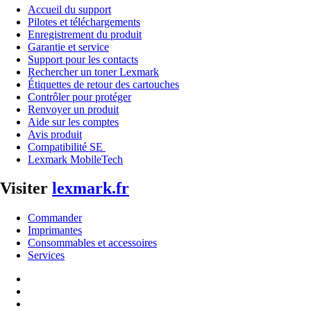
Accueil du support
Pilotes et téléchargements
Enregistrement du produit
Garantie et service
Support pour les contacts
Rechercher un toner Lexmark
Étiquettes de retour des cartouches
Contrôler pour protéger
Renvoyer un produit
Aide sur les comptes
Avis produit
Compatibilité SE
Lexmark MobileTech
Visiter
lexmark.fr
Commander
Imprimantes
Consommables et accessoires
Services