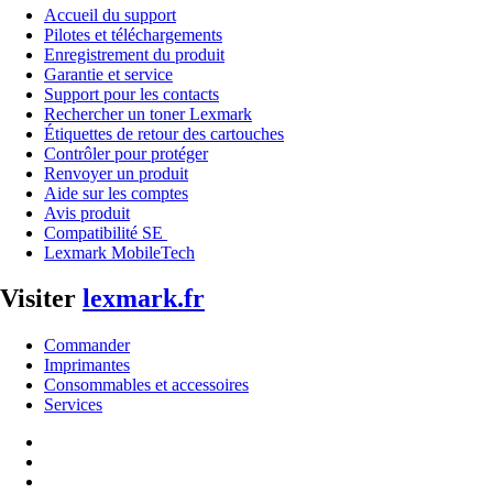
Accueil du support
Pilotes et téléchargements
Enregistrement du produit
Garantie et service
Support pour les contacts
Rechercher un toner Lexmark
Étiquettes de retour des cartouches
Contrôler pour protéger
Renvoyer un produit
Aide sur les comptes
Avis produit
Compatibilité SE
Lexmark MobileTech
Visiter
lexmark.fr
Commander
Imprimantes
Consommables et accessoires
Services