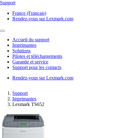
Support
France (Français)
Rendez-vous sur Lexmark.com
Accueil du support
Imprimantes
Solutions
Pilotes et téléchargements
Garantie et service
Support pour les contacts
Rendez-vous sur Lexmark.com
Support
Imprimantes
Lexmark TS652