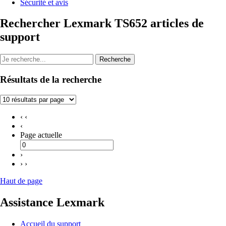
Sécurité et avis
Rechercher Lexmark TS652 articles de
support
Recherche
Résultats de la recherche
‹ ‹
‹
Page actuelle
›
› ›
Haut de page
Assistance Lexmark
Accueil du support