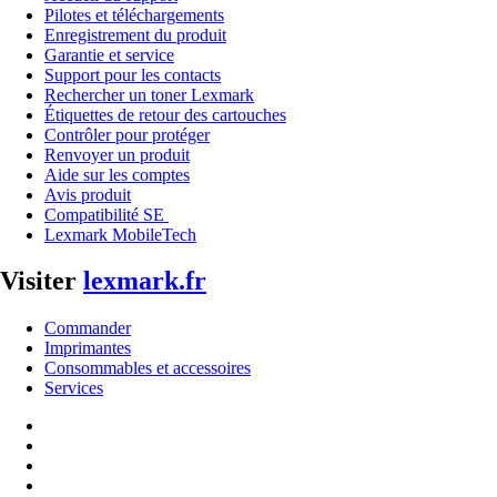
Pilotes et téléchargements
Enregistrement du produit
Garantie et service
Support pour les contacts
Rechercher un toner Lexmark
Étiquettes de retour des cartouches
Contrôler pour protéger
Renvoyer un produit
Aide sur les comptes
Avis produit
Compatibilité SE
Lexmark MobileTech
Visiter
lexmark.fr
Commander
Imprimantes
Consommables et accessoires
Services