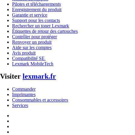
Pilotes et téléchargements
Enregistrement du produit
Garantie et service
Support pour les contacts
Rechercher un toner Lexmark
Étiquettes de retour des cartouches
Contrôler pour protéger
Renvoyer un produit
Aide sur les comptes
Avis produit
Compatibilité SE
Lexmark MobileTech
Visiter
lexmark.fr
Commander
Imprimantes
Consommables et accessoires
Services