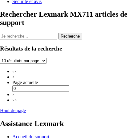
Sécurité et avis
Rechercher Lexmark MX711 articles de
support
Recherche
Résultats de la recherche
‹ ‹
‹
Page actuelle
›
› ›
Haut de page
Assistance Lexmark
Accueil du support