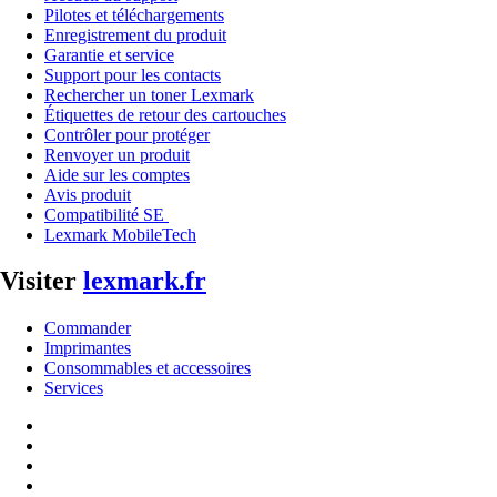
Pilotes et téléchargements
Enregistrement du produit
Garantie et service
Support pour les contacts
Rechercher un toner Lexmark
Étiquettes de retour des cartouches
Contrôler pour protéger
Renvoyer un produit
Aide sur les comptes
Avis produit
Compatibilité SE
Lexmark MobileTech
Visiter
lexmark.fr
Commander
Imprimantes
Consommables et accessoires
Services