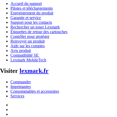
Accueil du support
Pilotes et téléchargements
Enregistrement du produit
Garantie et service
Support pour les contacts
Rechercher un toner Lexmark
Étiquettes de retour des cartouches
Contrôler pour protéger
Renvoyer un produit
Aide sur les comptes
Avis produit
Compatibilité SE
Lexmark MobileTech
Visiter
lexmark.fr
Commander
Imprimantes
Consommables et accessoires
Services