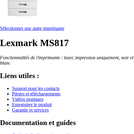
Sélectionner une autre imprimante
Lexmark MS817
Fonctionnalités de l'imprimante : laser, impression uniquement, noir et
blanc
Liens utiles :
Support pour les contacts
Pilotes et téléchargements
Vidéos pratiques
Enregistrer le produit
Garantie et services
Documentation et guides