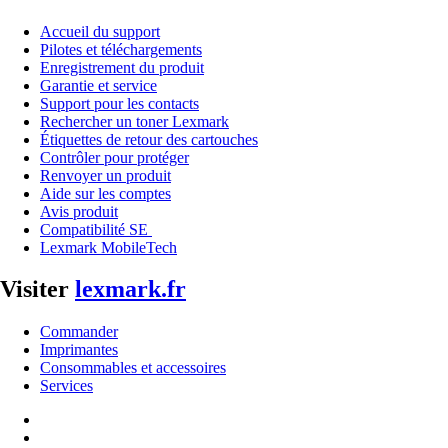
Accueil du support
Pilotes et téléchargements
Enregistrement du produit
Garantie et service
Support pour les contacts
Rechercher un toner Lexmark
Étiquettes de retour des cartouches
Contrôler pour protéger
Renvoyer un produit
Aide sur les comptes
Avis produit
Compatibilité SE
Lexmark MobileTech
Visiter
lexmark.fr
Commander
Imprimantes
Consommables et accessoires
Services