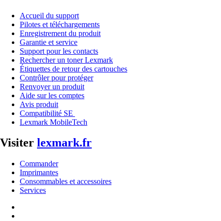
Accueil du support
Pilotes et téléchargements
Enregistrement du produit
Garantie et service
Support pour les contacts
Rechercher un toner Lexmark
Étiquettes de retour des cartouches
Contrôler pour protéger
Renvoyer un produit
Aide sur les comptes
Avis produit
Compatibilité SE
Lexmark MobileTech
Visiter
lexmark.fr
Commander
Imprimantes
Consommables et accessoires
Services