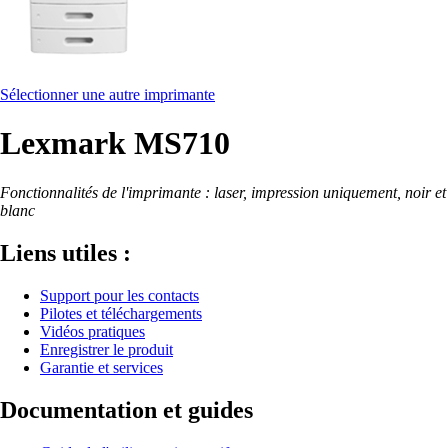
Sélectionner une autre imprimante
Lexmark MS710
Fonctionnalités de l'imprimante : laser, impression uniquement, noir et
blanc
Liens utiles :
Support pour les contacts
Pilotes et téléchargements
Vidéos pratiques
Enregistrer le produit
Garantie et services
Documentation et guides