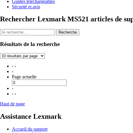
Guides téléchargeables
Sécurité et avis
Rechercher Lexmark MS521 articles de su
Recherche
Résultats de la recherche
‹ ‹
‹
Page actuelle
›
› ›
Haut de page
Assistance Lexmark
Accueil du support