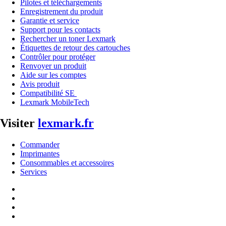
Pilotes et téléchargements
Enregistrement du produit
Garantie et service
Support pour les contacts
Rechercher un toner Lexmark
Étiquettes de retour des cartouches
Contrôler pour protéger
Renvoyer un produit
Aide sur les comptes
Avis produit
Compatibilité SE
Lexmark MobileTech
Visiter
lexmark.fr
Commander
Imprimantes
Consommables et accessoires
Services