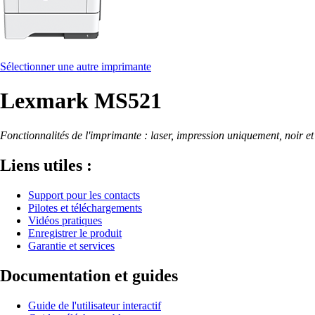
Sélectionner une autre imprimante
Lexmark MS521
Fonctionnalités de l'imprimante : laser, impression uniquement, noir et
Liens utiles :
Support pour les contacts
Pilotes et téléchargements
Vidéos pratiques
Enregistrer le produit
Garantie et services
Documentation et guides
Guide de l'utilisateur interactif