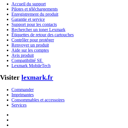
Accueil du support
Pilotes et téléchargements
Enregistrement du produit
Garantie et service
Support pour les contacts
Rechercher un toner Lexmark
Étiquettes de retour des cartouches
Contrôler pour protéger
Renvoyer un produit
Aide sur les comptes
Avis produit
Compatibilité SE
Lexmark MobileTech
Visiter
lexmark.fr
Commander
Imprimantes
Consommables et accessoires
Services