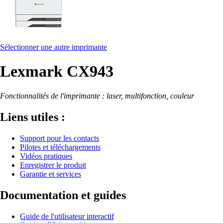
Sélectionner une autre imprimante
Lexmark CX943
Fonctionnalités de l'imprimante : laser, multifonction, couleur
Liens utiles :
Support pour les contacts
Pilotes et téléchargements
Vidéos pratiques
Enregistrer le produit
Garantie et services
Documentation et guides
Guide de l'utilisateur interactif