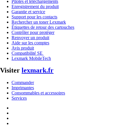
Pilotes et téléchargements
Enregistrement du produit
Garantie et service
Support pour les contacts
Rechercher un toner Lexmark
Étiquettes de retour des cartouches
Contrôler pour protéger
Renvoyer un produit
Aide sur les comptes
Avis produit
Compatibilité SE
Lexmark MobileTech
Visiter
lexmark.fr
Commander
Imprimantes
Consommables et accessoires
Services