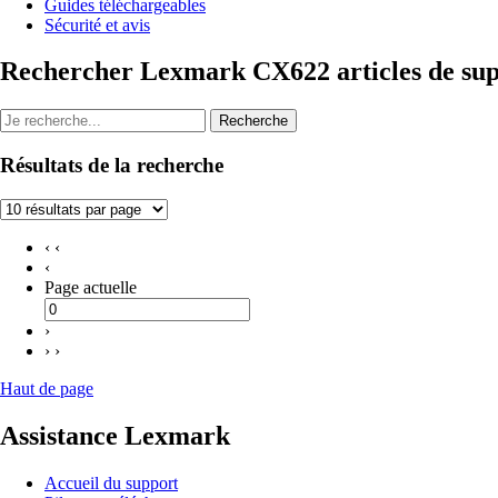
Guides téléchargeables
Sécurité et avis
Rechercher Lexmark CX622 articles de su
Recherche
Résultats de la recherche
‹ ‹
‹
Page actuelle
›
› ›
Haut de page
Assistance Lexmark
Accueil du support