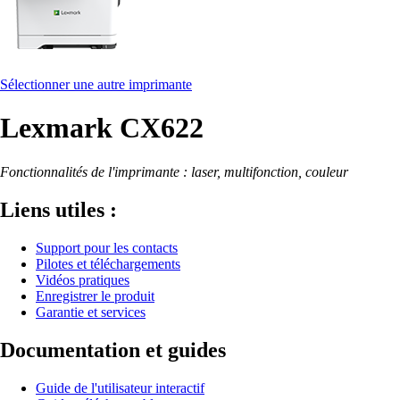
Sélectionner une autre imprimante
Lexmark CX622
Fonctionnalités de l'imprimante : laser, multifonction, couleur
Liens utiles :
Support pour les contacts
Pilotes et téléchargements
Vidéos pratiques
Enregistrer le produit
Garantie et services
Documentation et guides
Guide de l'utilisateur interactif