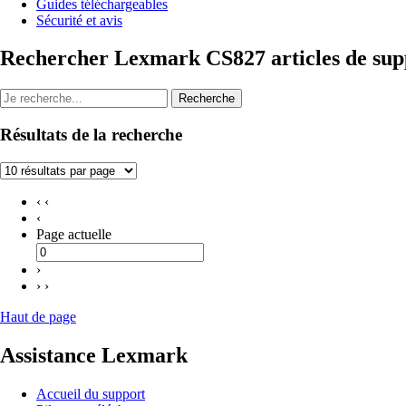
Guides téléchargeables
Sécurité et avis
Rechercher Lexmark CS827 articles de sup
Recherche
Résultats de la recherche
‹ ‹
‹
Page actuelle
›
› ›
Haut de page
Assistance Lexmark
Accueil du support