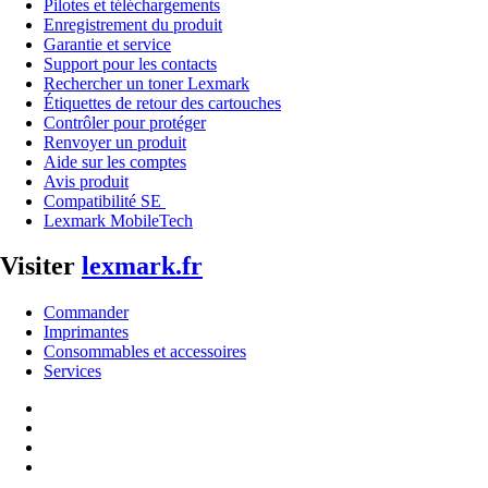
Pilotes et téléchargements
Enregistrement du produit
Garantie et service
Support pour les contacts
Rechercher un toner Lexmark
Étiquettes de retour des cartouches
Contrôler pour protéger
Renvoyer un produit
Aide sur les comptes
Avis produit
Compatibilité SE
Lexmark MobileTech
Visiter
lexmark.fr
Commander
Imprimantes
Consommables et accessoires
Services