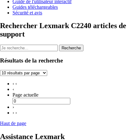
Guide de l'utilisateur interactif
Guides téléchargeables
Sécurité et avis
Rechercher Lexmark C2240 articles de
support
Recherche
Résultats de la recherche
‹ ‹
‹
Page actuelle
›
› ›
Haut de page
Assistance Lexmark