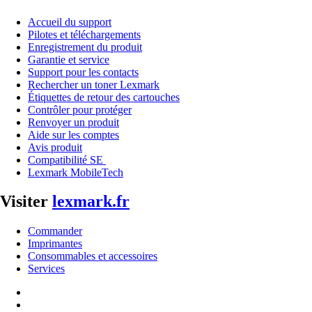
Accueil du support
Pilotes et téléchargements
Enregistrement du produit
Garantie et service
Support pour les contacts
Rechercher un toner Lexmark
Étiquettes de retour des cartouches
Contrôler pour protéger
Renvoyer un produit
Aide sur les comptes
Avis produit
Compatibilité SE
Lexmark MobileTech
Visiter
lexmark.fr
Commander
Imprimantes
Consommables et accessoires
Services