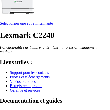
Sélectionner une autre imprimante
Lexmark C2240
Fonctionnalités de l'imprimante : laser, impression uniquement,
couleur
Liens utiles :
Support pour les contacts
Pilotes et téléchargements
Vidéos pratiques
Enregistrer le produit
Garantie et services
Documentation et guides